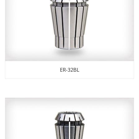
ER-32BL