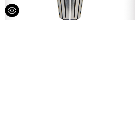
ER-20BLSG
聯繫我們
台灣
427
台中市
潭子區
潭興路一段165巷7-9號
+886-4-25381963
+886-4-25381619
© 2023
裕可有限公司
All Rights Reserved.